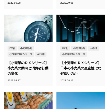
2022.09.08
2022.09.08
DX化
小売IT動向
DX化
小売IT動向
人不足
小売業のDXシリーズ
AI活用
小売業のDXシリーズ
【小売業のＤＸシリーズ】
【小売業のＤＸシリーズ】
小売業の動向と消費者行動
日本の小売業の生産性はな
の変化
ぜ低いのか
2022.08.17
2022.08.17