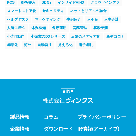
POS
RPA導入
SDGs
インサイドVINX
クラウドインフラ
スマートストア化
セキュリティ
ネットとリアルの融合
ヘルプデスク
マーケティング
事例紹介
人不足
人事会計
人時生産性
体温検知
保守運用
労務管理
客数予測
小売IT動向
小売業のDXシリーズ
店舗のメディア化
新型コロナ
標準化
海外
自動発注
見える化
電子棚札
製品情報
コラム
プライバシーポリシー
企業情報
ダウンロード
IR情報(アーカイブ)