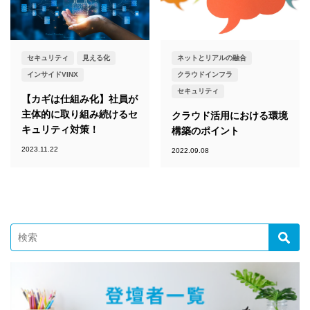
セキュリティ
見える化
ネットとリアルの融合
インサイドVINX
クラウドインフラ
セキュリティ
【カギは仕組み化】社員が
主体的に取り組み続けるセ
クラウド活用における環境
キュリティ対策！
構築のポイント
2023.11.22
2022.09.08