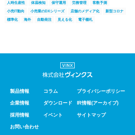
人時生産性
体温検知
保守運用
労務管理
客数予測
小売IT動向
小売業のDXシリーズ
店舗のメディア化
新型コロナ
標準化
海外
自動発注
見える化
電子棚札
製品情報
コラム
プライバシーポリシー
企業情報
ダウンロード
IR情報(アーカイブ)
採用情報
イベント
サイトマップ
お問い合わせ