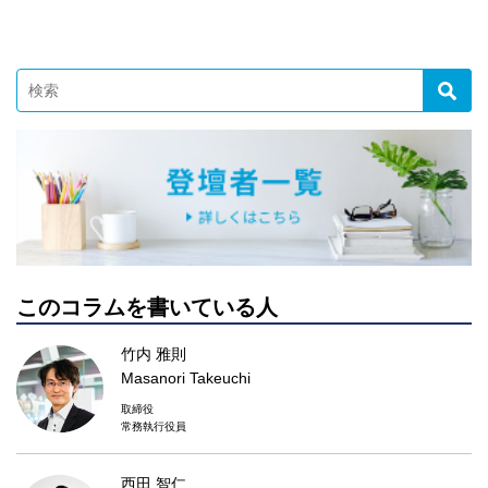
このコラムを書いている人
竹内 雅則
Masanori Takeuchi
取締役
常務執行役員
西田 智仁