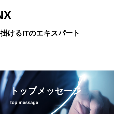
NX
掛けるITのエキスパート
トップメッセージ
top message