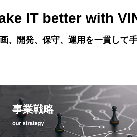
ake IT better with VI
画、開発、保守、運用を一貫して手
事業戦略
our strategy