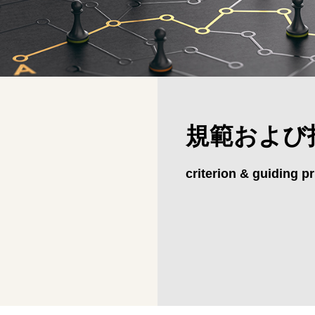
規範および
criterion & guiding pr