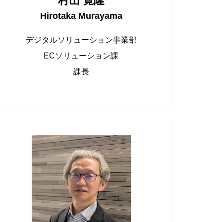
村山 寛隆
Hirotaka Murayama
デジタルソリューション事業部
ECソリューション課
課長