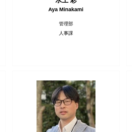
水上 彩
Aya Minakami
管理部
人事課