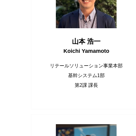
山本 浩一
Koichi Yamamoto
リテールソリューション事業本部
基幹システム1部
第2課 課長