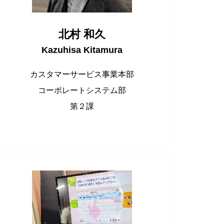
北村 和久
Kazuhisa Kitamura
カスタマーサービス事業本部
コーポレートシステム部
第２課