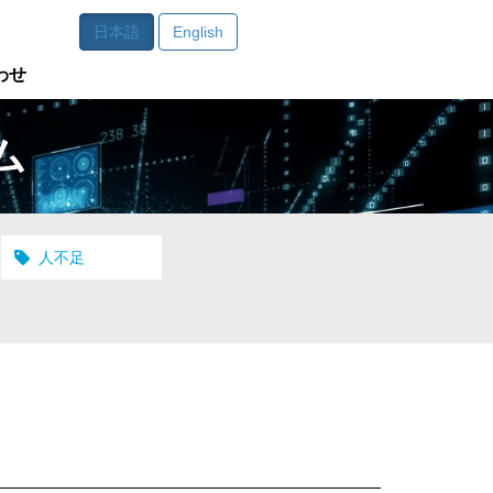
日本語
English
わせ
ム
人不足