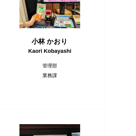
小林 かおり
Kaori Kobayashi
管理部
業務課