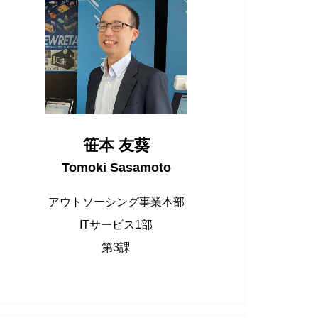
笹本 友葵
Tomoki Sasamoto
アウトソーシング事業本部
ITサービス1部
第3課