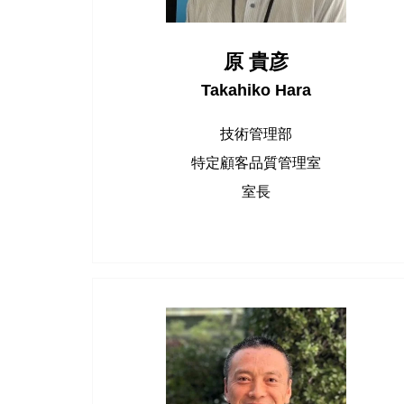
原 貴彦
Takahiko Hara
技術管理部
特定顧客品質管理室
室長