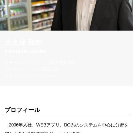
大久保 和幸
Kazuyuki Okubo
リテールソリューション第２事業本部
デジタルリテール１部第１課
プロジェクトマネージャー
プロフィール
2006年入社。WEBアプリ、BO系のシステムを中心に分野を