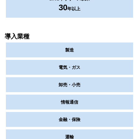
30
年以上
導入業種
製造
電気・ガス
卸売・小売
情報通信
金融・保険
運輸