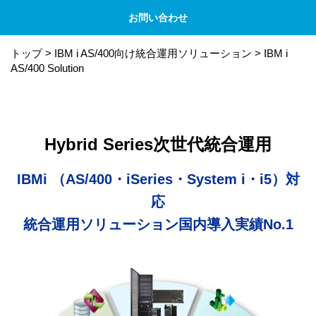
お問い合わせ
トップ
>
IBM i AS/400向け統合運用ソリューション
>
IBM i
AS/400 Solution
Hybrid Series次世代統合運用
IBMi （AS/400・iSeries・System i・i5）対
応
統合運用ソリューション国内導入実績No.1