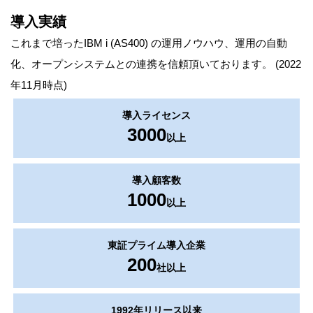
導入実績
これまで培ったIBM i (AS400) の運用ノウハウ、運用の自動
化、オープンシステムとの連携を信頼頂いております。 (2022
年11月時点)
導入ライセンス
3000
以上
導入顧客数
1000
以上
東証プライム導入企業
200
社以上
1992年リリース以来