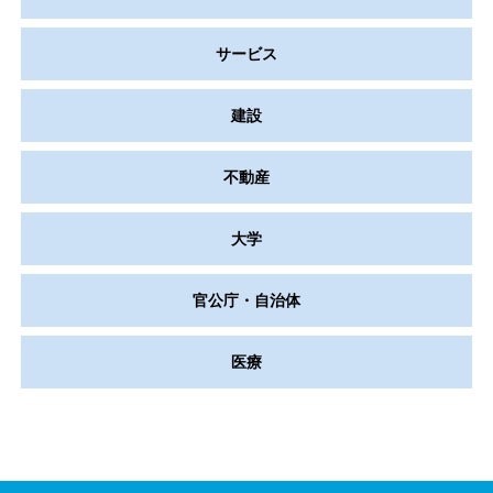
サービス
建設
不動産
大学
官公庁・自治体
医療