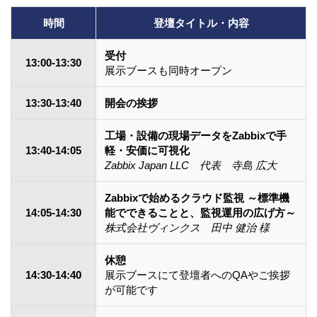
時間
登壇タイトル・内容
受付
13:00-13:30
展示ブースも同時オープン
13:30-13:40
開会の挨拶
工場・設備の現場データをZabbixで手
13:40-14:05
軽・安価に可視化
Zabbix Japan LLC 代表 寺島 広大
Zabbixで始めるクラウド監視 ～標準機
14:05-14:30
能でできることと、監視運用の広げ方～
株式会社ヴィンクス 田中 健治 様
休憩
14:30-14:40
展示ブースにて登壇者へのQAやご挨拶
が可能です