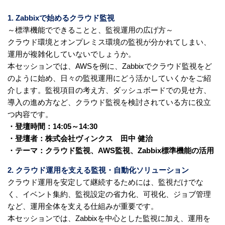
1. Zabbixで始めるクラウド監視
～標準機能でできることと、監視運用の広げ方～
クラウド環境とオンプレミス環境の監視が分かれてしまい、
運用が複雑化していないでしょうか。
本セッションでは、AWSを例に、Zabbixでクラウド監視をど
のように始め、日々の監視運用にどう活かしていくかをご紹
介します。監視項目の考え方、ダッシュボードでの見せ方、
導入の進め方など、クラウド監視を検討されている方に役立
つ内容です。
・登壇時間：14:05～14:30
・登壇者：株式会社ヴィンクス 田中 健治
・テーマ：クラウド監視、AWS監視、Zabbix標準機能の活用
2. クラウド運用を支える監視・自動化ソリューション
クラウド運用を安定して継続するためには、監視だけでな
く、イベント集約、監視設定の省力化、可視化、ジョブ管理
など、運用全体を支える仕組みが重要です。
本セッションでは、Zabbixを中心とした監視に加え、運用を