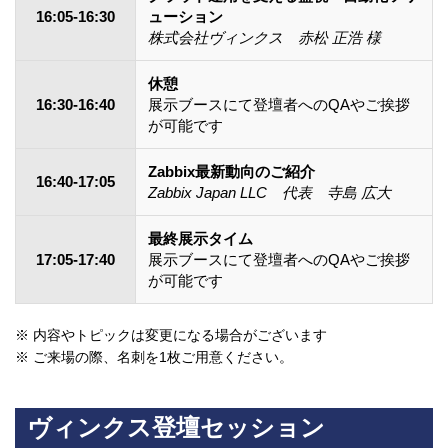
16:05-16:30
ューション
株式会社ヴィンクス 赤松 正浩 様
休憩
16:30-16:40
展示ブースにて登壇者へのQAやご挨拶
が可能です
Zabbix最新動向のご紹介
16:40-17:05
Zabbix Japan LLC 代表 寺島 広大
最終展示タイム
17:05-17:40
展示ブースにて登壇者へのQAやご挨拶
が可能です
※ 内容やトピックは変更になる場合がございます
※ ご来場の際、名刺を1枚ご用意ください。
ヴィンクス登壇セッション