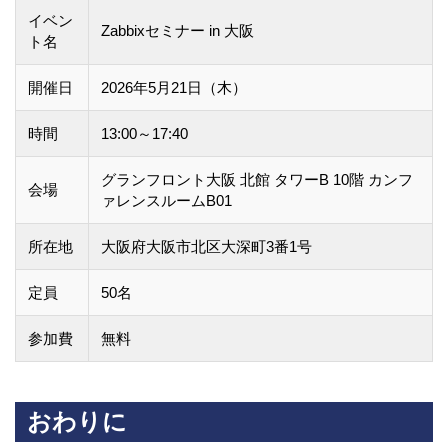
イベン
Zabbixセミナー in 大阪
ト名
開催日
2026年5月21日（木）
時間
13:00～17:40
グランフロント大阪 北館 タワーB 10階 カンフ
会場
ァレンスルームB01
所在地
大阪府大阪市北区大深町3番1号
定員
50名
参加費
無料
おわりに