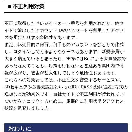
■ 不正利用対策
不正に取得したクレジットカード番号を利用されたり、他サ
イトで流出したアカウントIDやパスワードを利用したアクセ
スを受けたりする危険性があります。
また、転売目的に何百、何千ものアカウントをひとりで作成
し、ログインしてくるようなケースもあります。新規会員が
大きく増えていると思ったら、実際にはBotによる大量登録で
あったなんてことも。対策を行わないと悪意ある集団内で情
報が広がり、被害が甚大化してしまう危険性もあります。
これらへの対策としては、不正注文を審査するサービスや、
3Dセキュアや多要素認証といったID／PASS以外の認証方式の
追加などが効果的です。自社サイトで不正利用が行われてい
ないかをチェックするために、定期的に利用状況やアクセス
状況を調査しましょう。
おわりに