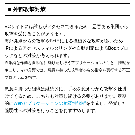
■ 外部攻撃対策
ECサイトには誰もがアクセスできるため、悪意ある集団から
攻撃を受けることがあります。
※
海外拠点からの攻撃やBot
による機械的な攻撃が多いため、
IPによるアクセスフィルタリングや自動判定によるBotのブロ
ックなどの対策が考えられます。
※単純な作業を自動的に繰り返し行うアプリケーションのこと。情報セ
キュリティの分野では、悪意を持った攻撃者からの指令を実行する不正
プログラムを指す。
悪意を持った組織は継続的に、手段を変えながら攻撃を仕掛
けてくるため、こちらも対策し続ける必要があります。定期
的に
Webアプリケーションの脆弱性診断
を実施し、発覚した
脆弱性への対策を行うことをおすすめします。