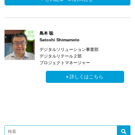
島本 聡
Satoshi Shimamoto
デジタルソリューション事業部
デジタルリテール２部
プロジェクトマネージャー
詳しくはこちら