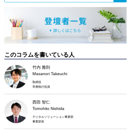
このコラムを書いている人
竹内 雅則
Masanori Takeuchi
取締役
常務執行役員
西田 智仁
Tomohito Nishida
デジタルソリューション事業部
事業部長