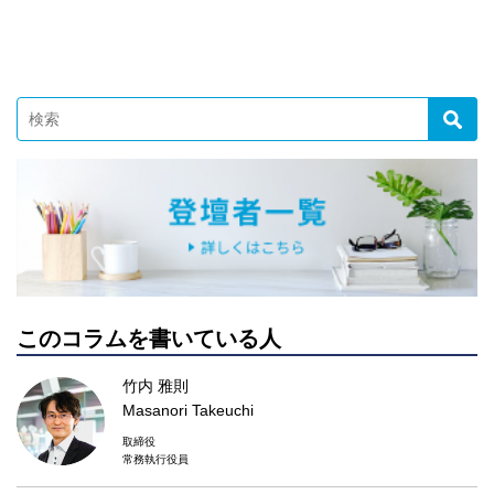
このコラムを書いている人
竹内 雅則
Masanori Takeuchi
取締役
常務執行役員