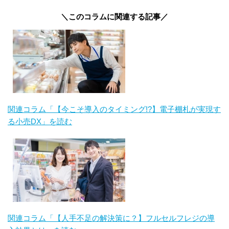
＼このコラムに関連する記事／
関連コラム「【今こそ導入のタイミング!?】電子棚札が実現す
る小売DX」を読む
関連コラム「【人手不足の解決策に？】フルセルフレジの導