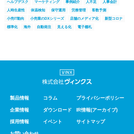
ヘルプデスク
マーケティング
事例紹介
人不足
人事会計
人時生産性
体温検知
保守運用
労務管理
客数予測
小売IT動向
小売業のDXシリーズ
店舗のメディア化
新型コロナ
標準化
海外
自動発注
見える化
電子棚札
製品情報
コラム
プライバシーポリシー
企業情報
ダウンロード
IR情報(アーカイブ)
採用情報
イベント
サイトマップ
お問い合わせ