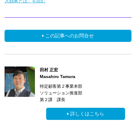
入効果とは」を読む
この記事へのお問合せ
田村 正宏
Masahiro Tamura
特定顧客第２事業本部
ソリューション推進部
第２課 課長
詳しくはこちら