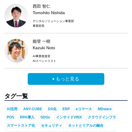
西田 智仁
Tomohito Nishida
デジタルソリューション事業部
事業部長
能登 一樹
Kazuki Noto
AI事業推進室
AIスペシャリスト
もっと見る
タグ一覧
AI活用
ANY-CUBE
DX化
ERP
eコマース
MDware
POS
RPA導入
SDGs
インサイドVINX
クラウドインフラ
スマートストア化
セキュリティ
ネットとリアルの融合