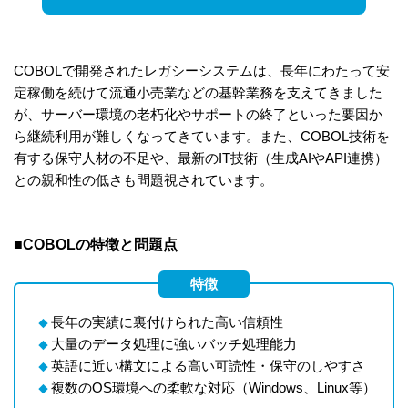
COBOLで開発されたレガシーシステムは、長年にわたって安
定稼働を続けて流通小売業などの基幹業務を支えてきました
が、サーバー環境の老朽化やサポートの終了といった要因か
ら継続利用が難しくなってきています。また、COBOL技術を
有する保守人材の不足や、最新のIT技術（生成AIやAPI連携）
との親和性の低さも問題視されています。
■COBOLの特徴と問題点
特徴
長年の実績に裏付けられた高い信頼性
◆
大量のデータ処理に強いバッチ処理能力
◆
英語に近い構文による高い可読性・保守のしやすさ
◆
複数のOS環境への柔軟な対応（Windows、Linux等）
◆