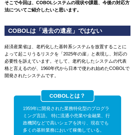
そこで今回は、COBOLシステムの現状や課題、今後の対応方
法についてご紹介したいと思います。
COBOLは「過去の遺産」ではない
経済産業省は、老朽化した基幹系システムを放置することに
よって起こりうるリスクを「2025年の崖」と表現し、対応の
必要性を訴えています。そして、老朽化したシステムの代表
格と言えるのが、1960年代から日本で使われ始めたCOBOLで
開発されたシステムです。
COBOLとは？
1959年に開発された業務特化型のプログラ
ミング言語。 特に流通小売業や金融業、行
政機関などで高いシェアを誇り、現在でも
多くの基幹業務において稼働している。