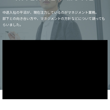
中途入社の平沼が、現在注力しているのがマネジメント業務。
部下との向き合い方や、マネジメントの方針などについて語っても
らいました。