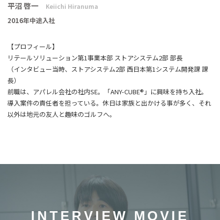
平沼 啓一
Keiichi Hiranuma
2016年中途入社
【プロフィール】
リテールソリューション第1事業本部 ストアシステム2部 部長
（インタビュー当時、ストアシステム2部 西日本第1システム開発課 課
長）
前職は、アパレル会社の社内SE。「ANY-CUBE®」に興味を持ち入社。
導入案件の責任者を担っている。休日は家族と出かける事が多く、それ
以外は地元の友人と趣味のゴルフへ。
INTERVIEW MOVIE