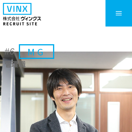
MG
#6
管理職