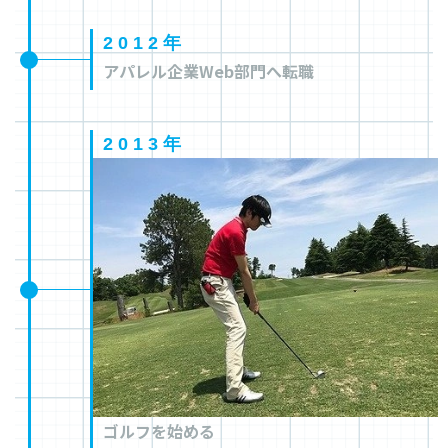
2012年
アパレル企業Web部門へ転職
2013年
ゴルフを始める