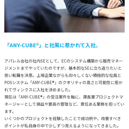
「ANY-CUBE®」と社風に惹かれて入社。
アパレル会社の社内SEとして、ECのシステム構築から販売マネー
ジメントまでやっていたのですが、基本的なSEに立ち返りたいと
思い転職を決意。上場企業ながらも仰々しくない積極的な社風と
POSシステム「ANY-CUBE®」のクオリティの高さと可能性に惹か
れてヴィンクスに入社を決めました。
現在は「ANY-CUBE®」の受注案件を軸に、課長兼プロジェクトマ
ネージャーとして損益や要員の管理など、責任ある業務を担ってい
ます。
いくつかのプロジェクトを経験したことで成功例や、改善すべき
ポイントが私自身の中で少しずつ見えるようになってきました。