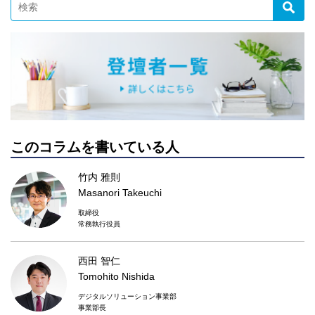
このコラムを書いている人
竹内 雅則
Masanori Takeuchi
取締役
常務執行役員
西田 智仁
Tomohito Nishida
デジタルソリューション事業部
事業部長