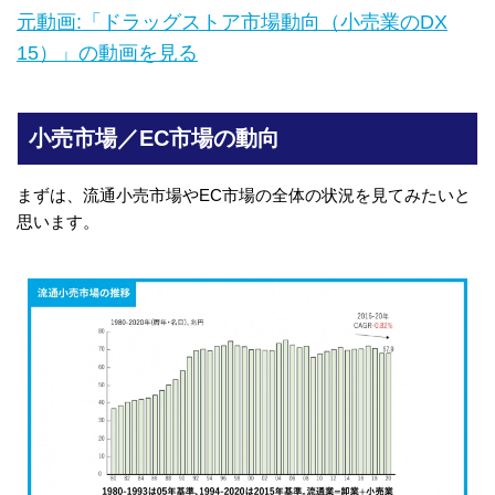
元動画:「ドラッグストア市場動向（小売業のDX
15）」の動画を見る
小売市場／EC市場の動向
まずは、流通小売市場やEC市場の全体の状況を見てみたいと
思います。