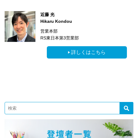
近藤 光
Hikaru Kondou
営業本部
RS東日本第3営業部
詳しくはこちら