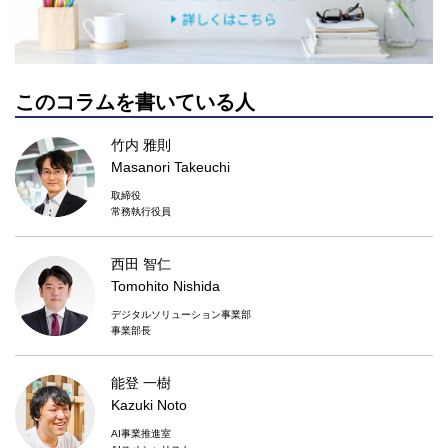
このコラムを書いている人
竹内 雅則
Masanori Takeuchi
取締役
常務執行役員
西田 智仁
Tomohito Nishida
デジタルソリューション事業部
事業部長
能登 一樹
Kazuki Noto
AI事業推進室