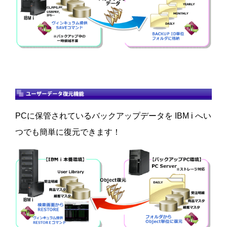
PCに保管されているバックアップデータを IBM i へい
つでも簡単に復元できます！