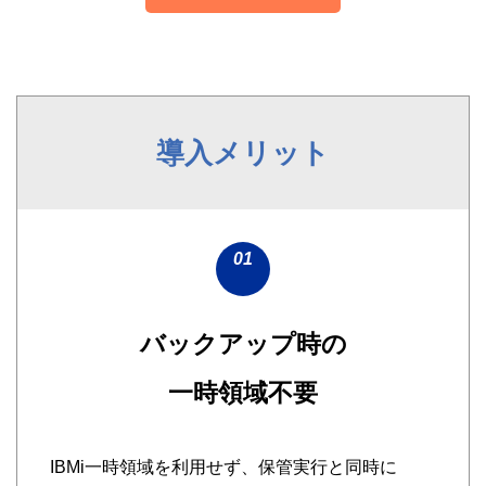
導入メリット
01
バックアップ時の
一時領域不要
IBMi一時領域を利用せず、保管実行と同時に