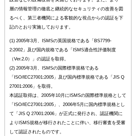
層の情報管理の徹底と継続的なセキュリティの改善を図
るべく、第三者機関による客観的な視点からの認証を下
記のとおり実施しております。
(1) 2005年3月、ISMSの英国規格である「BS7799-
2:2002」及び国内規格である「ISMS適合性評価制度
（Ver.2.0）」の認証を取得。
(2) 2005年3月、ISMSの国際標準規格である
「ISO/IEC27001:2005」及び国内標準規格である「JIS Q
27001:2006」を取得。
本認証取得は、2005年10月にISMSの国際標準規格として
「ISO/IEC27001:2005」、2006年5月に国内標準規格とし
て「JIS Q 27001:2006」が正式に発行され、認証機関に
よりISMS規格が移行されたことに伴い、移行審査を受審
して認証されたものです。