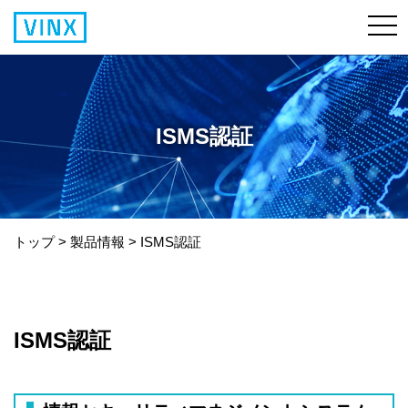
ISMS認証
トップ
>
製品情報
>
ISMS認証
ISMS認証