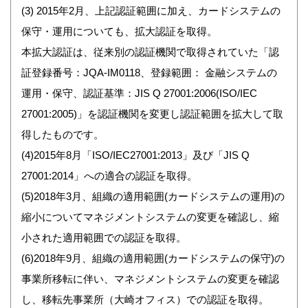
(3) 2015年2月、上記認証範囲に加え、カードシステムの
保守・運用についても、拡大認証を取得。
本拡大認証は、従来別の認証機関で取得されていた「認
証登録番号：JQA-IM0118、登録範囲： 金融システムの
運用・保守、認証基準：JIS Q 27001:2006(ISO/IEC
27001:2005)」を認証機関を変更し認証範囲を拡大して取
得したものです。
(4)2015年8月「ISO/IEC27001:2013」及び「JIS Q
27001:2014」への適合の認証を取得。
(5)2018年3月、組織の適用範囲(カードシステムの運用)の
縮小についてマネジメントシステムの変更を確認し、縮
小された適用範囲での認証を取得。
(6)2018年9月、組織の適用範囲(カードシステムの保守)の
事業所移転に伴い、マネジメントシステムの変更を確認
し、移転先事業所（大崎オフィス）での認証を取得。