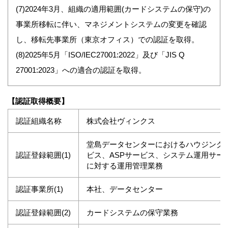
(7)2024年3月、組織の適用範囲(カードシステムの保守)の
事業所移転に伴い、マネジメントシステムの変更を確認
し、移転先事業所（東京オフィス）での認証を取得。
(8)2025年5月「ISO/IEC27001:2022」及び「JIS Q
27001:2023」への適合の認証を取得。
【認証取得概要】
認証組織名称
株式会社ヴィンクス
堂島データセンターにおけるハウジング
認証登録範囲(1)
ビス、ASPサービス、システム運用サー
に対する運用管理業務
認証事業所(1)
本社、データセンター
認証登録範囲(2)
カードシステムの保守業務