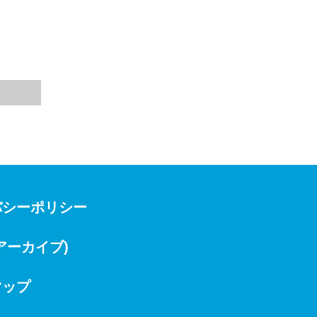
バシーポリシー
(アーカイブ)
マップ